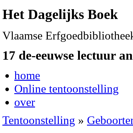
Het Dagelijks Boek
Vlaamse Erfgoedbibliothee
17 de-eeuwse lectuur a
home
Online tentoonstelling
over
Tentoonstelling
»
Geboorte