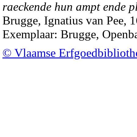
raeckende hun ampt ende pl
Brugge, Ignatius van Pee, 
Exemplaar: Brugge, Openb
© Vlaamse Erfgoedbibliot