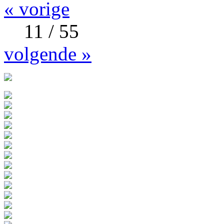
« vorige
11 / 55
volgende »