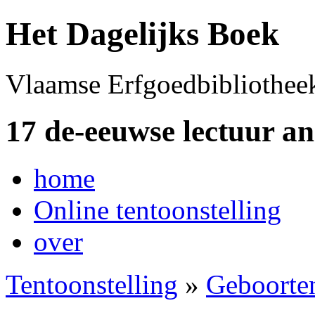
Het Dagelijks Boek
Vlaamse Erfgoedbibliothee
17 de-eeuwse lectuur a
home
Online tentoonstelling
over
Tentoonstelling
»
Geboorte