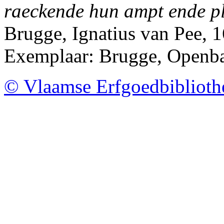
raeckende hun ampt ende pl
Brugge, Ignatius van Pee, 
Exemplaar: Brugge, Openb
© Vlaamse Erfgoedbibliot