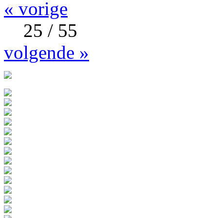
« vorige
25 / 55
volgende »