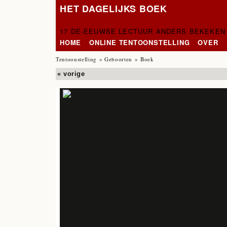
HET DAGELIJKS BOEK
17 DE-EEUWSE LECTUUR ANDERS BEKEKEN
HOME
ONLINE TENTOONSTELLING
OVER
Tentoonstelling
»
Geboorten
» Boek
« vorige