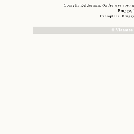
Cornelis Kelderman,
Onder-wys voor a
Brugge, 
Exemplaar: Brugg
© Vlaamse 