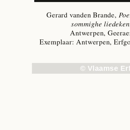
Gerard vanden Brande,
Poe
sommighe liedekens
Antwerpen, Geeraer
Exemplaar: Antwerpen, Erfgo
© Vlaamse Er