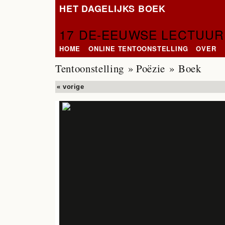
HET DAGELIJKS BOEK
17 DE-EEUWSE LECTUUR
HOME
ONLINE TENTOONSTELLING
OVER
Tentoonstelling
»
Poëzie
» Boek
« vorige