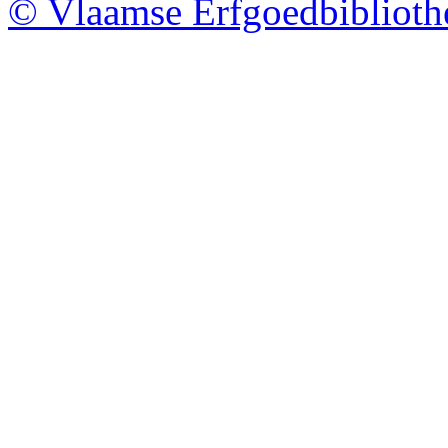
© Vlaamse Erfgoedbibliot