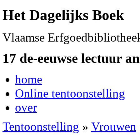
Het Dagelijks Boek
Vlaamse Erfgoedbibliothee
17 de-eeuwse lectuur a
home
Online tentoonstelling
over
Tentoonstelling
»
Vrouwen