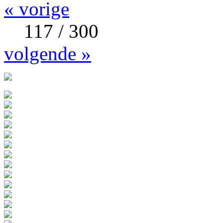
« vorige
117 / 300
volgende »