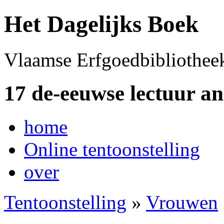
Het Dagelijks Boek
Vlaamse Erfgoedbibliothee
17 de-eeuwse lectuur a
home
Online tentoonstelling
over
Tentoonstelling
»
Vrouwen