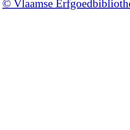
© Vlaamse Erfgoedbibliot