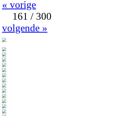
« vorige
161 / 300
volgende »