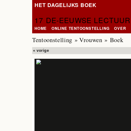
HET DAGELIJKS BOEK
17 DE-EEUWSE LECTUUR
HOME
ONLINE TENTOONSTELLING
OVER
Tentoonstelling
»
Vrouwen
» Boek
« vorige