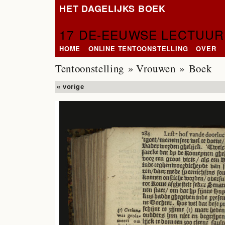
HET DAGELIJKS BOEK
17 DE-EEUWSE LECTUUR
HOME
ONLINE TENTOONSTELLING
OVER
Tentoonstelling
»
Vrouwen
» Boek
« vorige