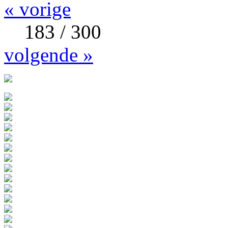
« vorige
183 / 300
volgende »