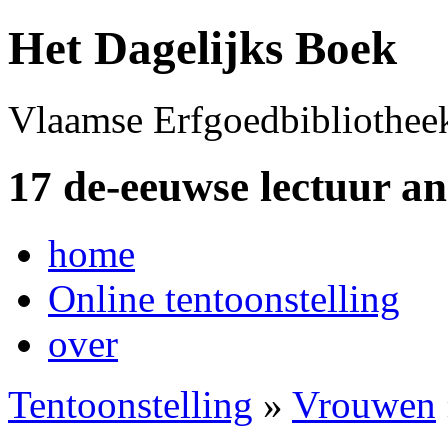
Het Dagelijks Boek
Vlaamse Erfgoedbibliothee
17 de-eeuwse lectuur a
home
Online tentoonstelling
over
Tentoonstelling
»
Vrouwen