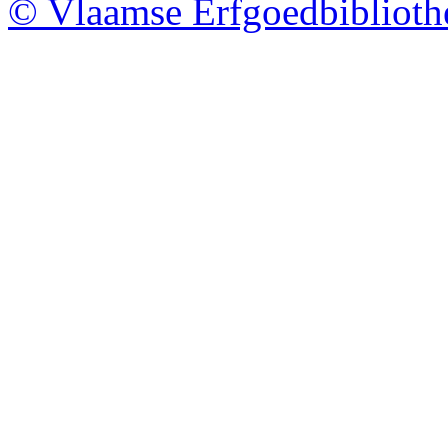
© Vlaamse Erfgoedbibliot