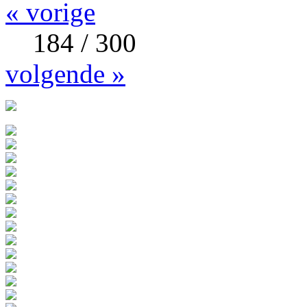
« vorige
184 / 300
volgende »