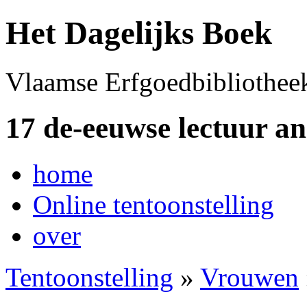
Het Dagelijks Boek
Vlaamse Erfgoedbibliothee
17 de-eeuwse lectuur a
home
Online tentoonstelling
over
Tentoonstelling
»
Vrouwen