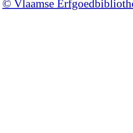
© Vlaamse Erfgoedbibliot