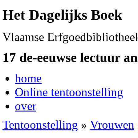
Het Dagelijks Boek
Vlaamse Erfgoedbibliothee
17 de-eeuwse lectuur a
home
Online tentoonstelling
over
Tentoonstelling
»
Vrouwen