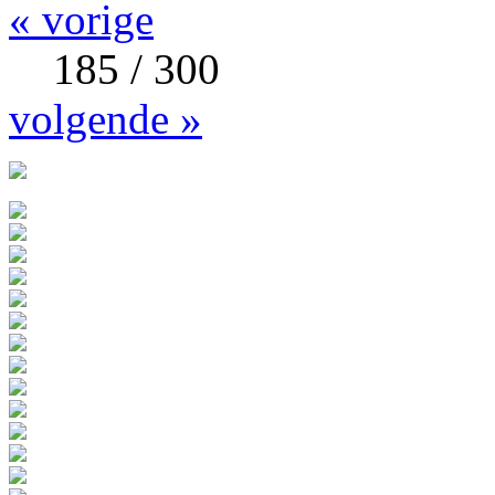
« vorige
185 / 300
volgende »