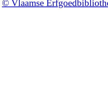
© Vlaamse Erfgoedbibliot