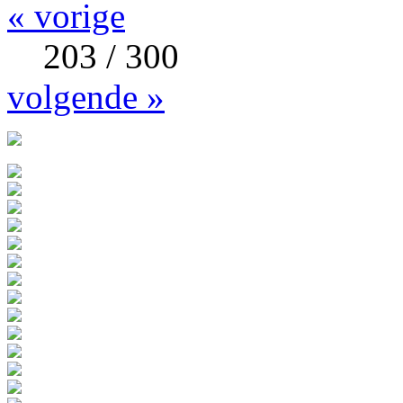
« vorige
203 / 300
volgende »