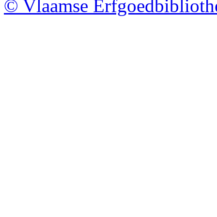
© Vlaamse Erfgoedbibliot