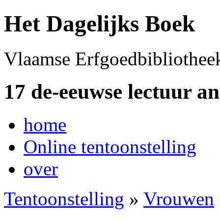
Het Dagelijks Boek
Vlaamse Erfgoedbibliothee
17 de-eeuwse lectuur a
home
Online tentoonstelling
over
Tentoonstelling
»
Vrouwen