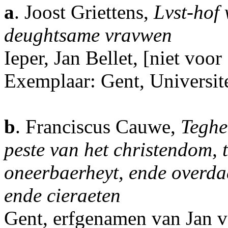
a
. Joost Griettens,
Lvst-hof
deughtsame vravwen
Ieper, Jan Bellet, [niet voor
Exemplaar: Gent, Universite
b
. Franciscus Cauwe,
Teghe
peste van het christendom, t
oneerbaerheyt, ende overda
ende cieraeten
Gent, erfgenamen van Jan 