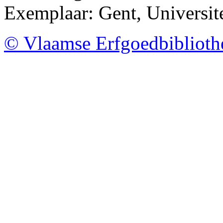
Exemplaar: Gent, Universit
© Vlaamse Erfgoedbibliot