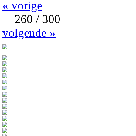
« vorige
260 / 300
volgende »