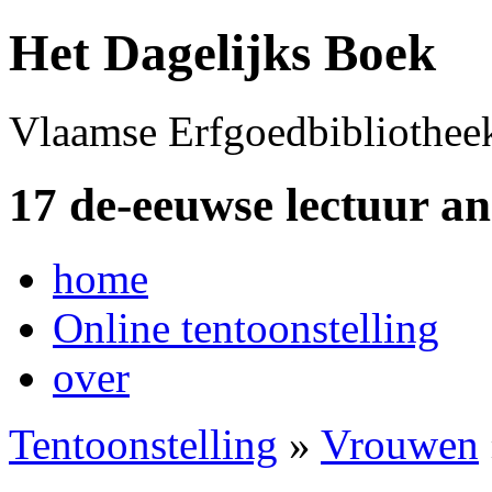
Het Dagelijks Boek
Vlaamse Erfgoedbibliothee
17 de-eeuwse lectuur a
home
Online tentoonstelling
over
Tentoonstelling
»
Vrouwen