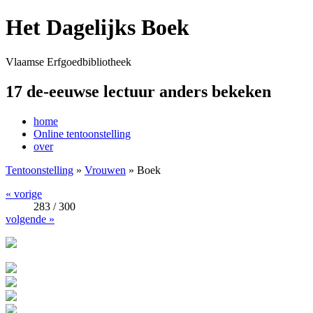
Het Dagelijks Boek
Vlaamse Erfgoedbibliotheek
17 de-eeuwse lectuur anders bekeken
home
Online tentoonstelling
over
Tentoonstelling
»
Vrouwen
» Boek
« vorige
283 / 300
volgende »