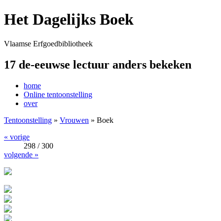
Het Dagelijks Boek
Vlaamse Erfgoedbibliotheek
17 de-eeuwse lectuur anders bekeken
home
Online tentoonstelling
over
Tentoonstelling
»
Vrouwen
» Boek
« vorige
298 / 300
volgende »