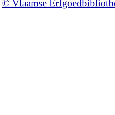
© Vlaamse Erfgoedbibliot