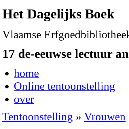
Het Dagelijks Boek
Vlaamse Erfgoedbibliothee
17 de-eeuwse lectuur a
home
Online tentoonstelling
over
Tentoonstelling
»
Vrouwen