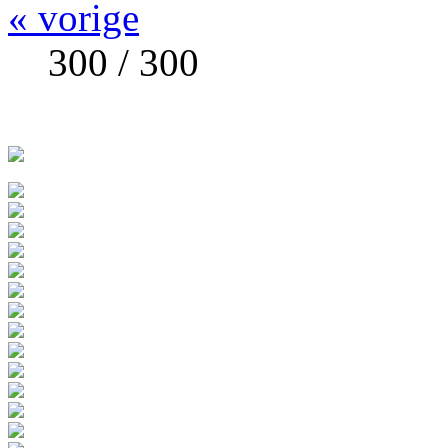
« vorige
300 / 300