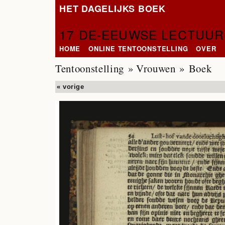
HET DAGELIJKS BOEK
17 DE-EEUWSE LECTUUR
HOME
ONLINE TENTOONSTELLING
OVER
Tentoonstelling
»
Vrouwen
» Boek
« vorige