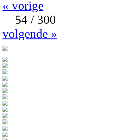
« vorige
54 / 300
volgende »