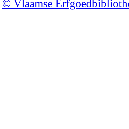
© Vlaamse Erfgoedbibliot