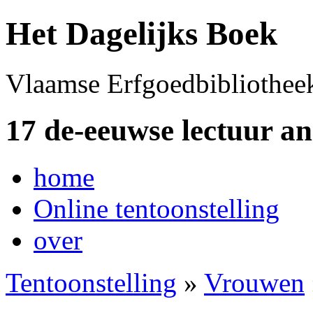
Het Dagelijks Boek
Vlaamse Erfgoedbibliothee
17 de-eeuwse lectuur a
home
Online tentoonstelling
over
Tentoonstelling
»
Vrouwen