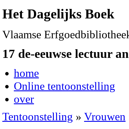
Het Dagelijks Boek
Vlaamse Erfgoedbibliothee
17 de-eeuwse lectuur a
home
Online tentoonstelling
over
Tentoonstelling
»
Vrouwen