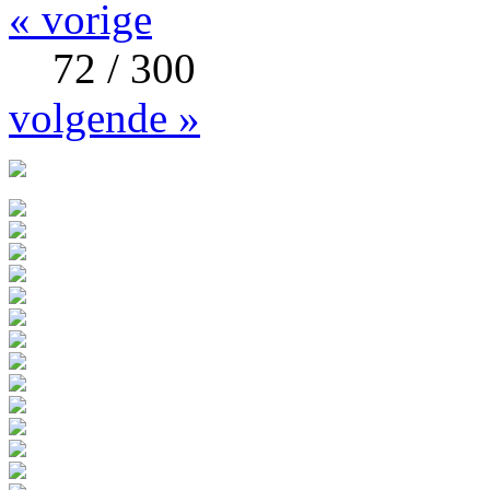
« vorige
72 / 300
volgende »