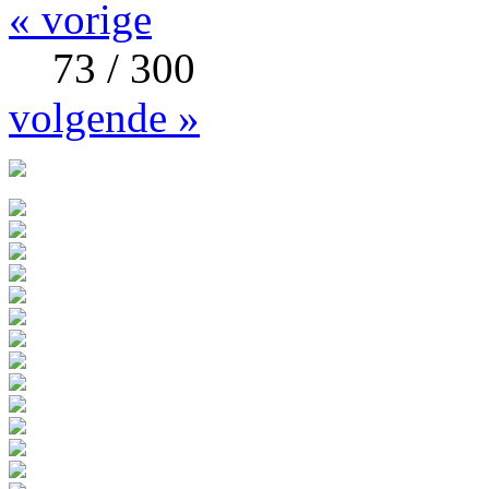
« vorige
73 / 300
volgende »