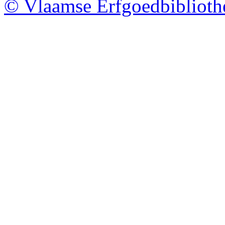
© Vlaamse Erfgoedbibliot