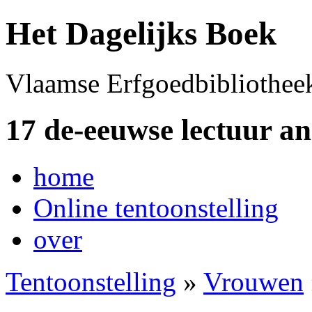
Het Dagelijks Boek
Vlaamse Erfgoedbibliothee
17 de-eeuwse lectuur a
home
Online tentoonstelling
over
Tentoonstelling
»
Vrouwen