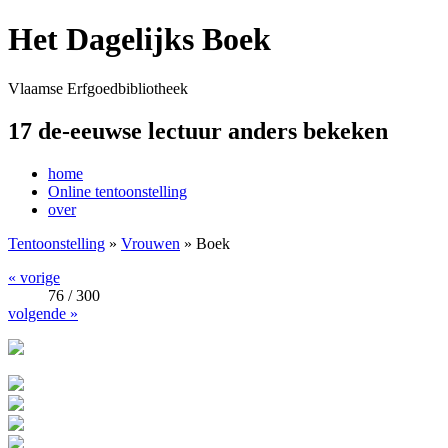
Het Dagelijks Boek
Vlaamse Erfgoedbibliotheek
17 de-eeuwse lectuur anders bekeken
home
Online tentoonstelling
over
Tentoonstelling
»
Vrouwen
» Boek
« vorige
76 / 300
volgende »