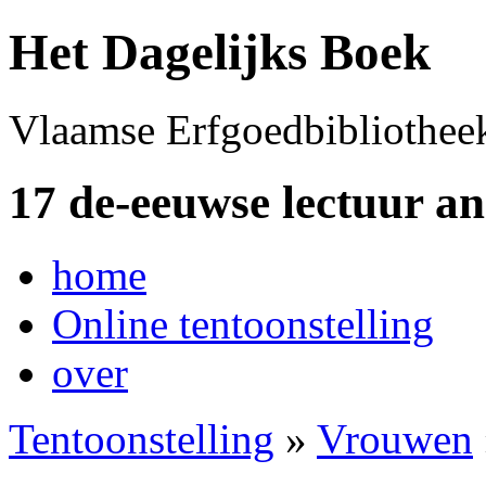
Het Dagelijks Boek
Vlaamse Erfgoedbibliothee
17 de-eeuwse lectuur a
home
Online tentoonstelling
over
Tentoonstelling
»
Vrouwen