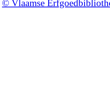
© Vlaamse Erfgoedbibliot