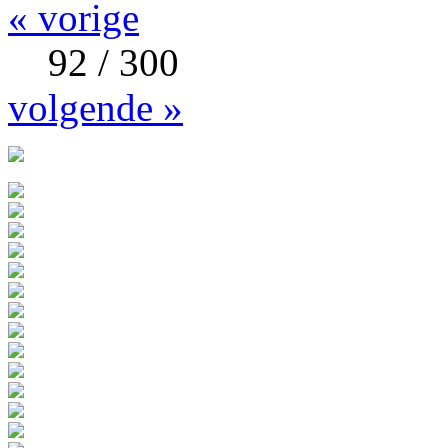
« vorige
92 / 300
volgende »