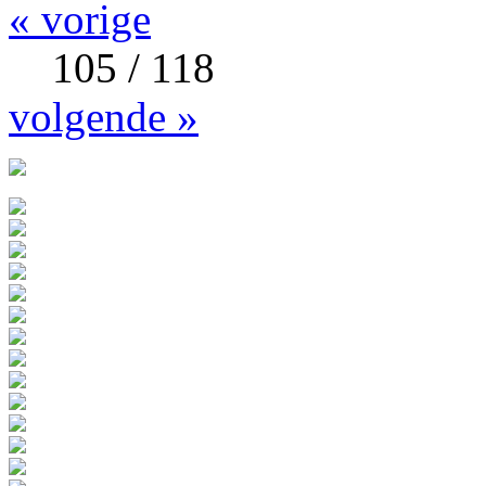
« vorige
105 / 118
volgende »