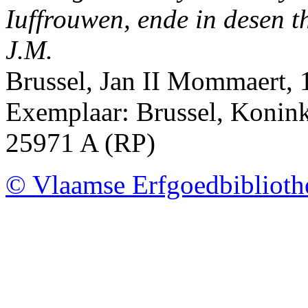
Iuffrouwen, ende in desen 
J.M.
Brussel, Jan II Mommaert,
Exemplaar: Brussel, Koninkl
25971 A (RP)
© Vlaamse Erfgoedbibliot