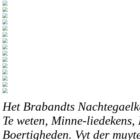
Het Brabandts Nachtegaelke
Te weten, Minne-liedekens,
Boertigheden. Vyt der muyten