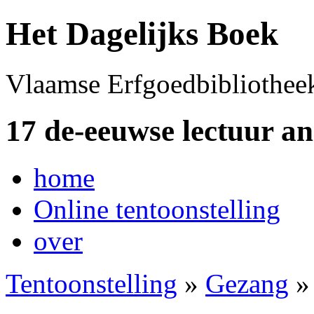
Het Dagelijks Boek
Vlaamse Erfgoedbibliothee
17 de-eeuwse lectuur a
home
Online tentoonstelling
over
Tentoonstelling
»
Gezang
»