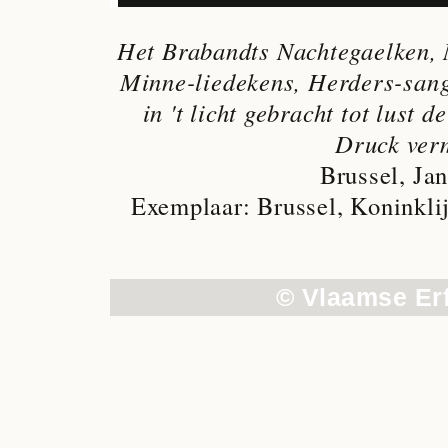
Het Brabandts Nachtegaelken, 
Minne-liedekens, Herders-sang
in 't licht gebracht tot lust 
Druck ver
Brussel, Ja
Exemplaar: Brussel, Koninklij
© Vlaamse Er