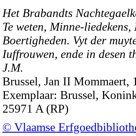
Het Brabandts Nachtegaelke
Te weten, Minne-liedekens,
Boertigheden. Vyt der muyten
Iuffrouwen, ende in desen 
J.M.
Brussel, Jan II Mommaert,
Exemplaar: Brussel, Koninkl
25971 A (RP)
© Vlaamse Erfgoedbibliot