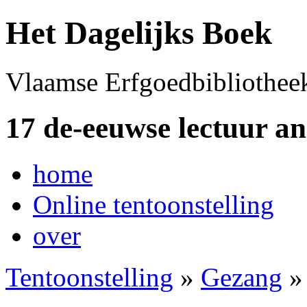
Het Dagelijks Boek
Vlaamse Erfgoedbibliothee
17 de-eeuwse lectuur a
home
Online tentoonstelling
over
Tentoonstelling
»
Gezang
»