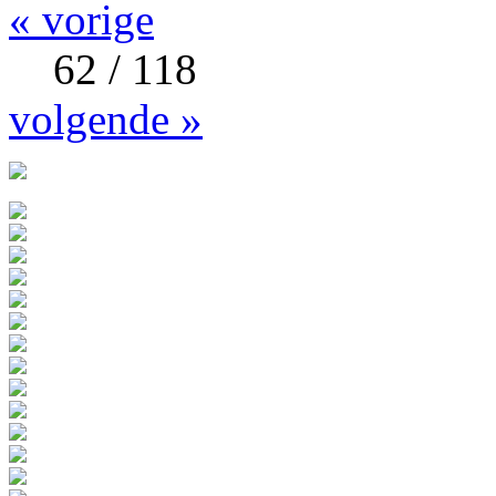
« vorige
62 / 118
volgende »