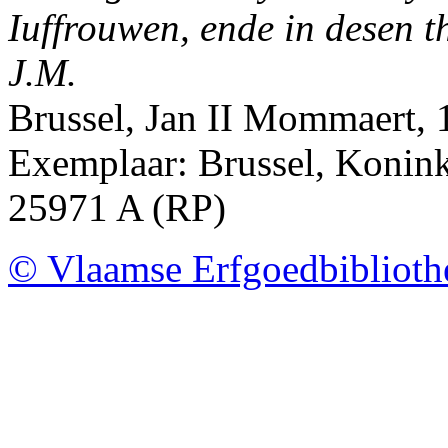
Iuffrouwen, ende in desen 
J.M.
Brussel, Jan II Mommaert,
Exemplaar: Brussel, Koninkl
25971 A (RP)
© Vlaamse Erfgoedbibliot