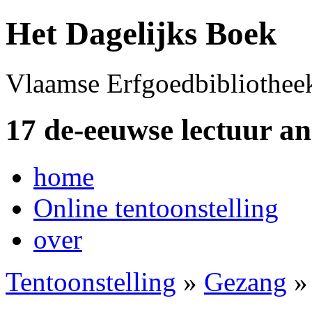
Het Dagelijks Boek
Vlaamse Erfgoedbibliothee
17 de-eeuwse lectuur a
home
Online tentoonstelling
over
Tentoonstelling
»
Gezang
»