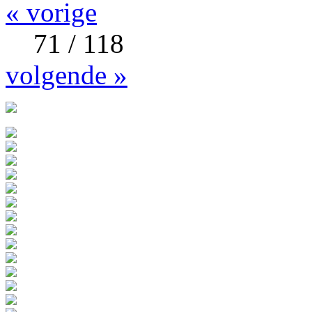
« vorige
71 / 118
volgende »