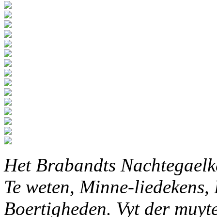
Het Brabandts Nachtegaelke
Te weten, Minne-liedekens,
Boertigheden. Vyt der muyten