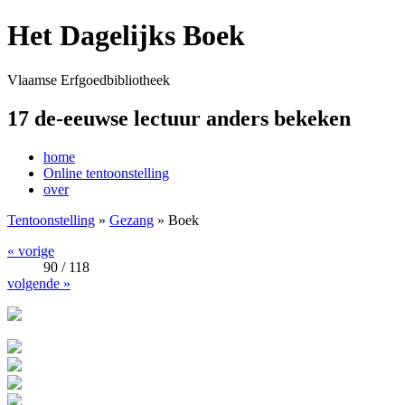
Het Dagelijks Boek
Vlaamse Erfgoedbibliotheek
17 de-eeuwse lectuur anders bekeken
home
Online tentoonstelling
over
Tentoonstelling
»
Gezang
» Boek
« vorige
90 / 118
volgende »