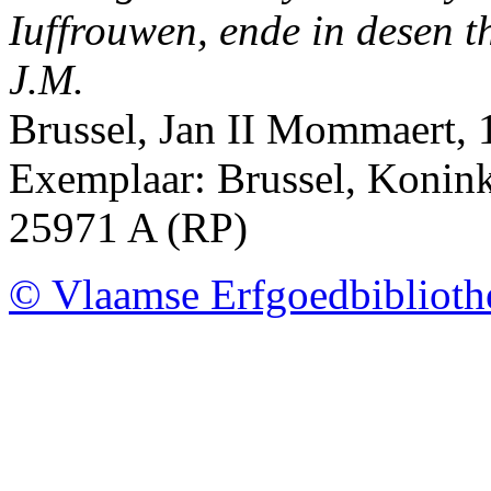
Iuffrouwen, ende in desen 
J.M.
Brussel, Jan II Mommaert,
Exemplaar: Brussel, Koninkl
25971 A (RP)
© Vlaamse Erfgoedbibliot