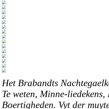
Het Brabandts Nachtegaelke
Te weten, Minne-liedekens,
Boertigheden. Vyt der muyten