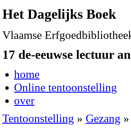
Het Dagelijks Boek
Vlaamse Erfgoedbibliothee
17 de-eeuwse lectuur a
home
Online tentoonstelling
over
Tentoonstelling
»
Gezang
»