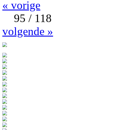
« vorige
95 / 118
volgende »