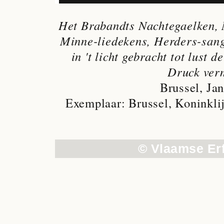
Het Brabandts Nachtegaelken, 
Minne-liedekens, Herders-sang
in 't licht gebracht tot lust 
Druck ver
Brussel, Ja
Exemplaar: Brussel, Koninklij
© Vlaamse Er