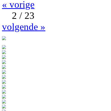
« vorige
2 / 23
volgende »