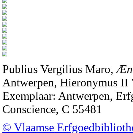
Publius Vergilius Maro,
Æne
Antwerpen, Hieronymus II 
Exemplaar: Antwerpen, Erf
Conscience, C 55481
© Vlaamse Erfgoedbibliot