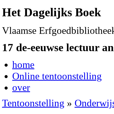
Het Dagelijks Boek
Vlaamse Erfgoedbibliothee
17 de-eeuwse lectuur a
home
Online tentoonstelling
over
Tentoonstelling
»
Onderwij