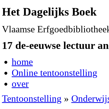
Het Dagelijks Boek
Vlaamse Erfgoedbibliothee
17 de-eeuwse lectuur a
home
Online tentoonstelling
over
Tentoonstelling
»
Onderwij