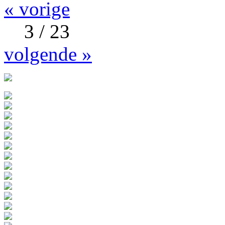
« vorige
3 / 23
volgende »