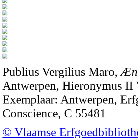
Publius Vergilius Maro,
Æne
Antwerpen, Hieronymus II 
Exemplaar: Antwerpen, Erf
Conscience, C 55481
© Vlaamse Erfgoedbibliot