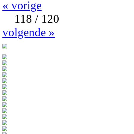
« vorige
118 / 120
volgende »