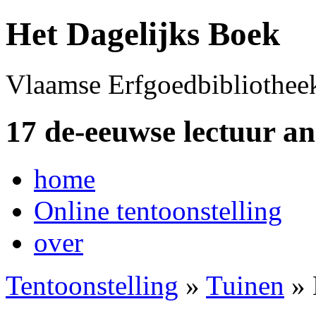
Het Dagelijks Boek
Vlaamse Erfgoedbibliothee
17 de-eeuwse lectuur a
home
Online tentoonstelling
over
Tentoonstelling
»
Tuinen
» 