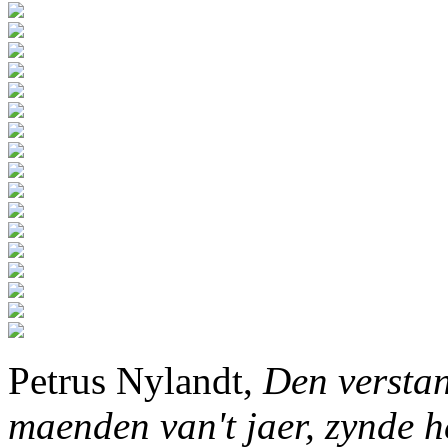
Petrus Nylandt,
Den verstan
maenden van't jaer, zynde h