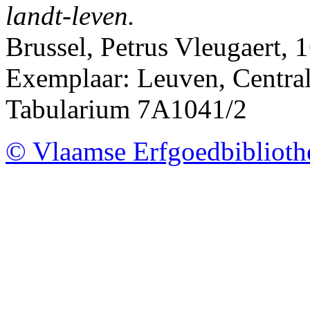
landt-leven.
Brussel, Petrus Vleugaert, 
Exemplaar: Leuven, Centrale
Tabularium 7A1041/2
© Vlaamse Erfgoedbibliot