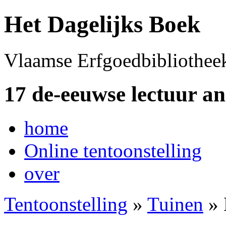
Het Dagelijks Boek
Vlaamse Erfgoedbibliothee
17 de-eeuwse lectuur a
home
Online tentoonstelling
over
Tentoonstelling
»
Tuinen
» 