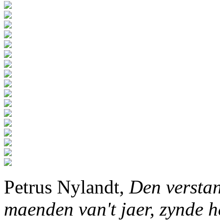
Petrus Nylandt,
Den verstan
maenden van't jaer, zynde h