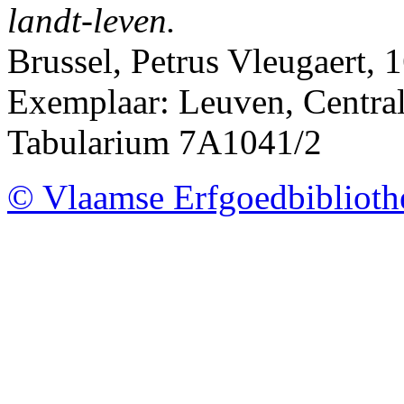
landt-leven.
Brussel, Petrus Vleugaert, 
Exemplaar: Leuven, Centrale
Tabularium 7A1041/2
© Vlaamse Erfgoedbibliot