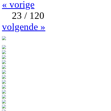
« vorige
23 / 120
volgende »