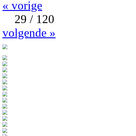
« vorige
29 / 120
volgende »