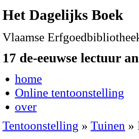
Het Dagelijks Boek
Vlaamse Erfgoedbibliothee
17 de-eeuwse lectuur a
home
Online tentoonstelling
over
Tentoonstelling
»
Tuinen
» 