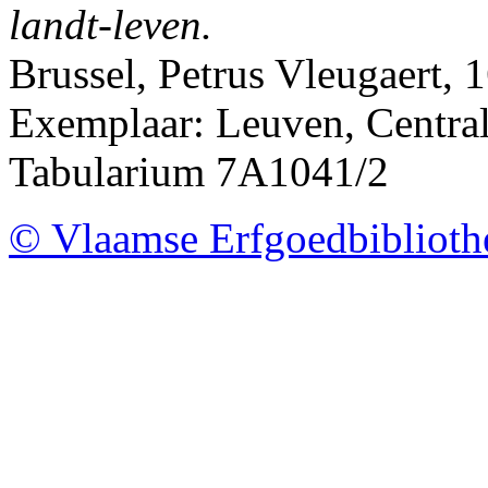
landt-leven.
Brussel, Petrus Vleugaert, 
Exemplaar: Leuven, Centrale
Tabularium 7A1041/2
© Vlaamse Erfgoedbibliot