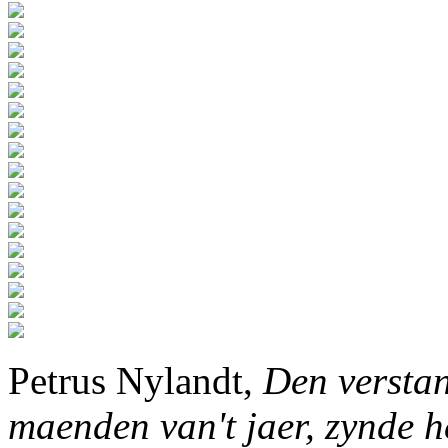
Petrus Nylandt,
Den verstan
maenden van't jaer, zynde h