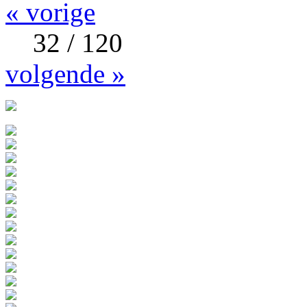
« vorige
32 / 120
volgende »