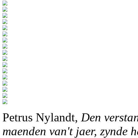
Petrus Nylandt,
Den verstan
maenden van't jaer, zynde h