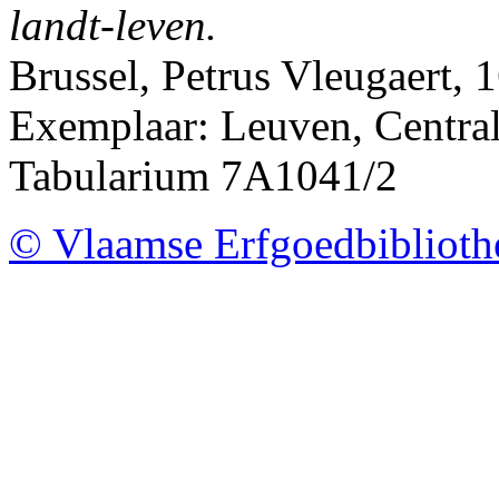
landt-leven.
Brussel, Petrus Vleugaert, 
Exemplaar: Leuven, Centrale
Tabularium 7A1041/2
© Vlaamse Erfgoedbibliot