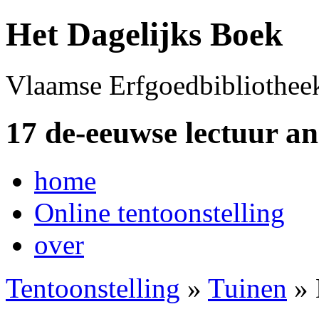
Het Dagelijks Boek
Vlaamse Erfgoedbibliothee
17 de-eeuwse lectuur a
home
Online tentoonstelling
over
Tentoonstelling
»
Tuinen
» 