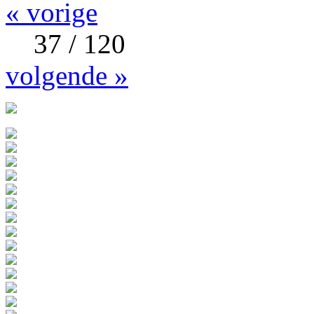
« vorige
37 / 120
volgende »