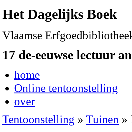
Het Dagelijks Boek
Vlaamse Erfgoedbibliothee
17 de-eeuwse lectuur a
home
Online tentoonstelling
over
Tentoonstelling
»
Tuinen
» 