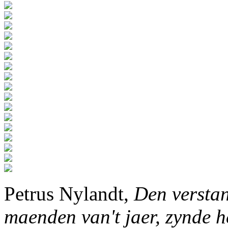
Petrus Nylandt,
Den verstan
maenden van't jaer, zynde h