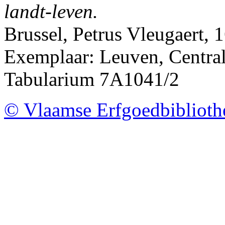
landt-leven.
Brussel, Petrus Vleugaert, 
Exemplaar: Leuven, Centrale
Tabularium 7A1041/2
© Vlaamse Erfgoedbibliot