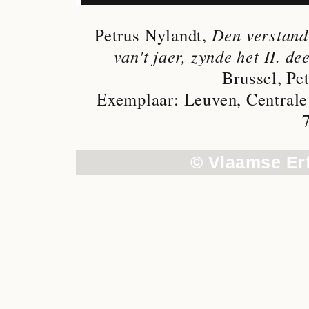
Petrus Nylandt,
Den verstand
van't jaer, zynde het II. d
Brussel, Pe
Exemplaar: Leuven, Centrale 
© Vlaamse Er