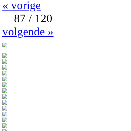
« vorige
87 / 120
volgende »