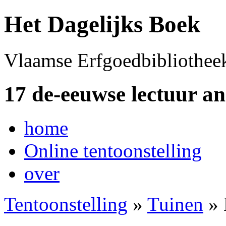
Het Dagelijks Boek
Vlaamse Erfgoedbibliothee
17 de-eeuwse lectuur a
home
Online tentoonstelling
over
Tentoonstelling
»
Tuinen
» 