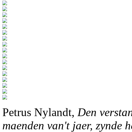
Petrus Nylandt,
Den verstan
maenden van't jaer, zynde h