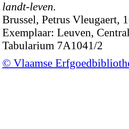
landt-leven.
Brussel, Petrus Vleugaert, 
Exemplaar: Leuven, Centrale
Tabularium 7A1041/2
© Vlaamse Erfgoedbibliot