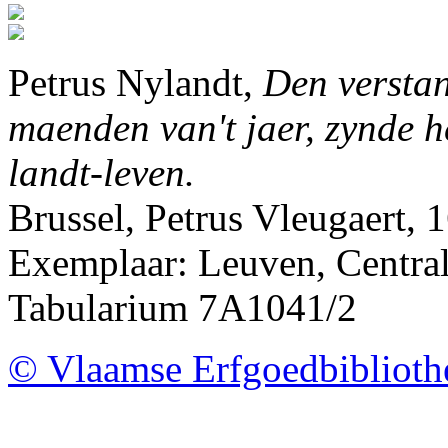
Petrus Nylandt,
Den verstan
maenden van't jaer, zynde h
landt-leven.
Brussel, Petrus Vleugaert, 
Exemplaar: Leuven, Centrale
Tabularium 7A1041/2
© Vlaamse Erfgoedbibliot