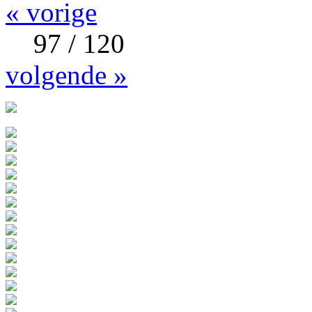
« vorige
97 / 120
volgende »