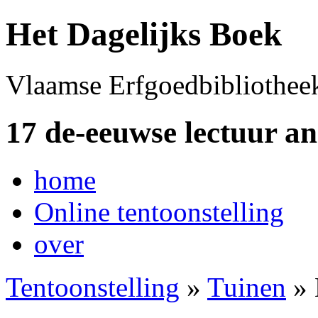
Het Dagelijks Boek
Vlaamse Erfgoedbibliothee
17 de-eeuwse lectuur a
home
Online tentoonstelling
over
Tentoonstelling
»
Tuinen
» 