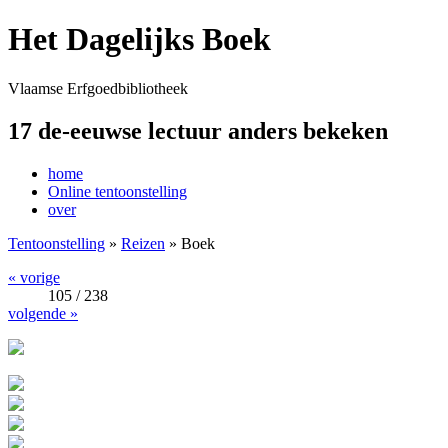
Het Dagelijks Boek
Vlaamse Erfgoedbibliotheek
17 de-eeuwse lectuur anders bekeken
home
Online tentoonstelling
over
Tentoonstelling
»
Reizen
» Boek
« vorige
105 / 238
volgende »