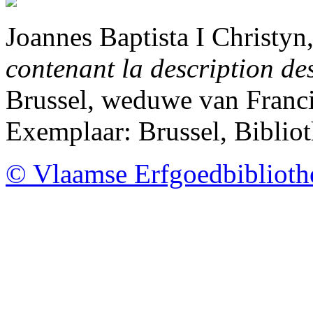
Joannes Baptista I Christyn
contenant la description de
Brussel, weduwe van Franci
Exemplaar: Brussel, Biblio
© Vlaamse Erfgoedbibliot