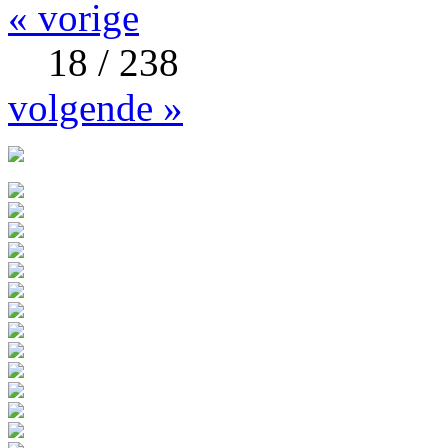
« vorige
18 / 238
volgende »