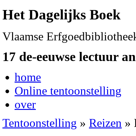
Het Dagelijks Boek
Vlaamse Erfgoedbibliothee
17 de-eeuwse lectuur a
home
Online tentoonstelling
over
Tentoonstelling
»
Reizen
» 