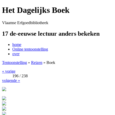
Het Dagelijks Boek
Vlaamse Erfgoedbibliotheek
17 de-eeuwse lectuur anders bekeken
home
Online tentoonstelling
over
Tentoonstelling
»
Reizen
» Boek
« vorige
196 / 238
volgende »