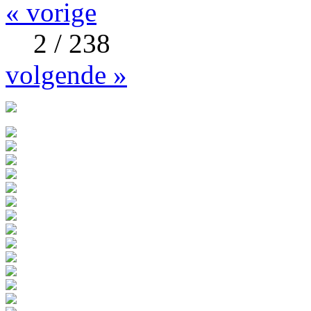
« vorige
2 / 238
volgende »