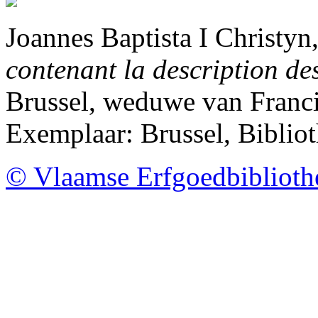
Joannes Baptista I Christyn
contenant la description de
Brussel, weduwe van Franci
Exemplaar: Brussel, Biblio
© Vlaamse Erfgoedbibliot