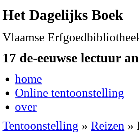
Het Dagelijks Boek
Vlaamse Erfgoedbibliothee
17 de-eeuwse lectuur a
home
Online tentoonstelling
over
Tentoonstelling
»
Reizen
» 