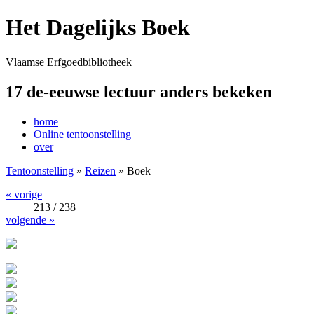
Het Dagelijks Boek
Vlaamse Erfgoedbibliotheek
17 de-eeuwse lectuur anders bekeken
home
Online tentoonstelling
over
Tentoonstelling
»
Reizen
» Boek
« vorige
213 / 238
volgende »