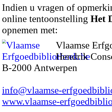
Indien u vragen of opmerki
online tentoonstelling
Het 
opnemen met:
Vlaamse Erfg
Hendrik Consc
B-2000 Antwerpen
info@vlaamse-erfgoedbibli
www.vlaamse-erfgoedbiblio