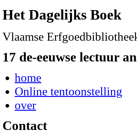
Het Dagelijks Boek
Vlaamse Erfgoedbibliothee
17 de-eeuwse lectuur a
home
Online tentoonstelling
over
Contact