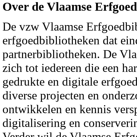
Over de Vlaamse Erfgoed
De vzw Vlaamse Erfgoedbib
erfgoedbibliotheken dat ei
partnerbibliotheken. De Vl
zich tot iedereen die een ha
gedrukte en digitale erfgoed
diverse projecten en onderzo
ontwikkelen en kennis versp
digitalisering en conserveri
Verder wil de Vlaamse Erfg