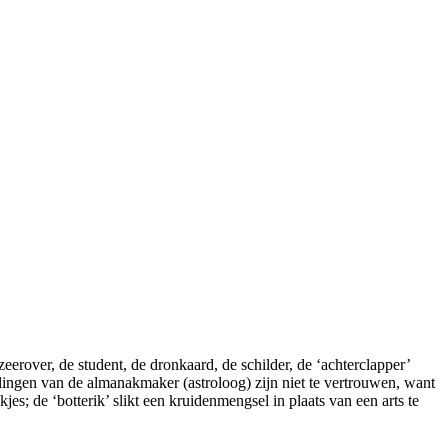
eerover, de student, de dronkaard, de schilder, de ‘achterclapper’
llingen van de almanakmaker (astroloog) zijn niet te vertrouwen, want
s; de ‘botterik’ slikt een kruidenmengsel in plaats van een arts te