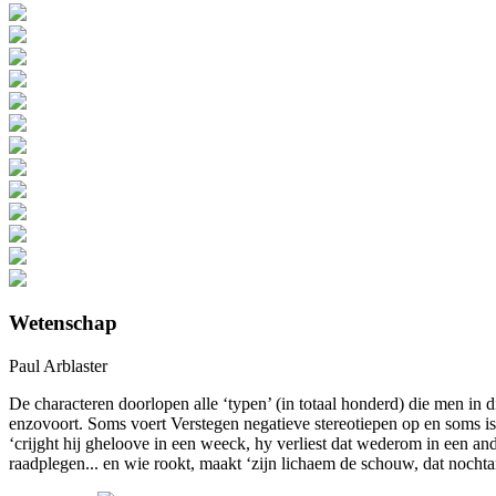
Wetenschap
Paul Arblaster
De characteren doorlopen alle ‘typen’ (in totaal honderd) die men in d
enzovoort. Soms voert Verstegen negatieve stereotiepen op en soms is 
‘crijght hij gheloove in een weeck, hy verliest dat wederom in een and
raadplegen... en wie rookt, maakt ‘zijn lichaem de schouw, dat nocht