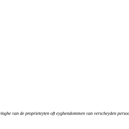
ijvinghe van de proprieteyten oft eyghendommen van verscheyden perso