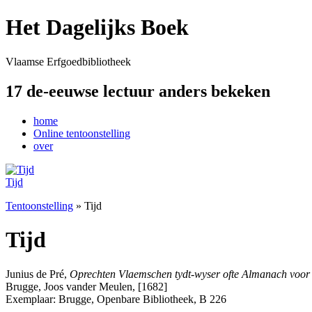
Het Dagelijks Boek
Vlaamse Erfgoedbibliotheek
17 de-eeuwse lectuur anders bekeken
home
Online tentoonstelling
over
Tijd
Tentoonstelling
» Tijd
Tijd
Junius de Pré,
Oprechten Vlaemschen tydt-wyser ofte Almanach voor
Brugge, Joos vander Meulen, [1682]
Exemplaar: Brugge, Openbare Bibliotheek, B 226