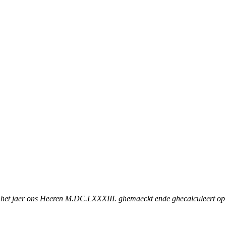
 het jaer ons Heeren M.DC.LXXXIII. ghemaeckt ende ghecalculeert o