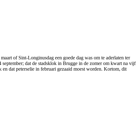
5 maart of Sint-Longinusdag een goede dag was om te aderlaten ter
 september; dat de stadsklok in Brugge in de zomer om kwart na vijf
n dat peterselie in februari gezaaid moest worden. Kortom, dit