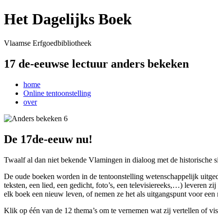
Het Dagelijks Boek
Vlaamse Erfgoedbibliotheek
17 de-eeuwse lectuur anders bekeken
home
Online tentoonstelling
over
De 17de-eeuw nu!
Twaalf al dan niet bekende Vlamingen in dialoog met de historische si
De oude boeken worden in de tentoonstelling wetenschappelijk uitged
teksten, een lied, een gedicht, foto’s, een televisiereeks,…) levere
elk boek een nieuw leven, of nemen ze het als uitgangspunt voor een 
Klik op één van de 12 thema’s om te vernemen wat zij vertellen of vis