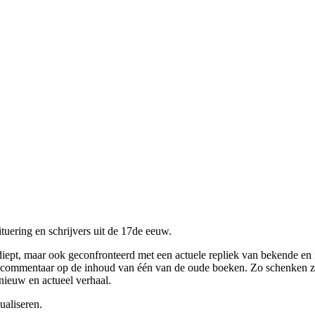
tuering en schrijvers uit de 17de eeuw.
iept, maar ook geconfronteerd met een actuele repliek van bekende en
n zij commentaar op de inhoud van één van de oude boeken. Zo schenken 
nieuw en actueel verhaal.
ualiseren.