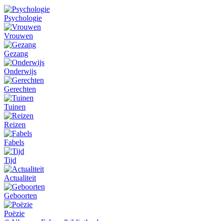
Psychologie
Vrouwen
Gezang
Onderwijs
Gerechten
Tuinen
Reizen
Fabels
Tijd
Actualiteit
Geboorten
Poëzie